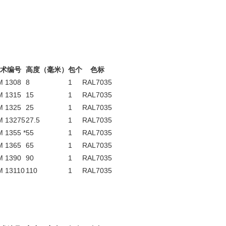
术编号
高度（毫米）
包个
色标
M 1308
8
1
RAL7035
M 1315
15
1
RAL7035
M 1325
25
1
RAL7035
M 13275
27.5
1
RAL7035
 1355 *
55
1
RAL7035
M 1365
65
1
RAL7035
M 1390
90
1
RAL7035
M 13110
110
1
RAL7035