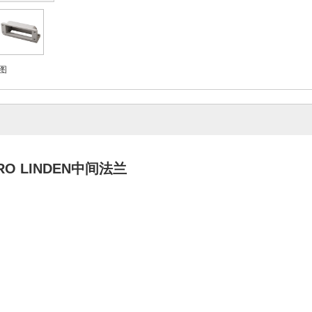
图
O LINDEN中间法兰