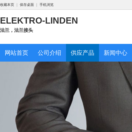
收藏本页
|
保存桌面
|
手机浏览
ELEKTRO-LINDEN
法兰，法兰接头
网站首页
公司介绍
供应产品
新闻中心